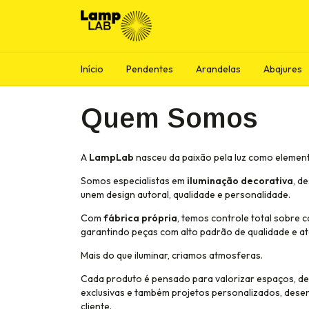
Início
Pendentes
Arandelas
Abajures
Quem Somos
A
LampLab
nasceu da paixão pela luz como elemen
Somos especialistas em
iluminação decorativa
, d
unem design autoral, qualidade e personalidade.
Com
fábrica própria
, temos controle total sobre
garantindo peças com alto padrão de qualidade e a
Mais do que iluminar, criamos atmosferas.
Cada produto é pensado para valorizar espaços, des
exclusivas e também projetos personalizados, dese
cliente.