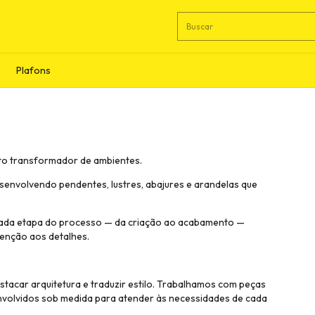
Plafons
to transformador de ambientes.
esenvolvendo pendentes, lustres, abajures e arandelas que
 cada etapa do processo — da criação ao acabamento —
tenção aos detalhes.
tacar arquitetura e traduzir estilo. Trabalhamos com peças
nvolvidos sob medida para atender às necessidades de cada