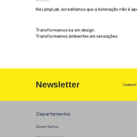
Na LampLab, acreditamos que a iluminação não é ape
Transformamos luz em design.
Transformamos ambientes em sensações.
Newsletter
Cadastr
Departamentos
Quem Somos